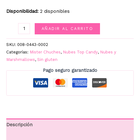
Disponibilidad:
2 disponibles
SPONGE
AÑADIR AL CARRITO
MALLOW
110UD.
SKU:
008-0443-0002
cantidad
Categorías:
Mister Chuches
,
Nubes Top Candy
,
Nubes y
Marshmallows
,
Sin gluten
Pago seguro garantizado
Descripción
Información adicional