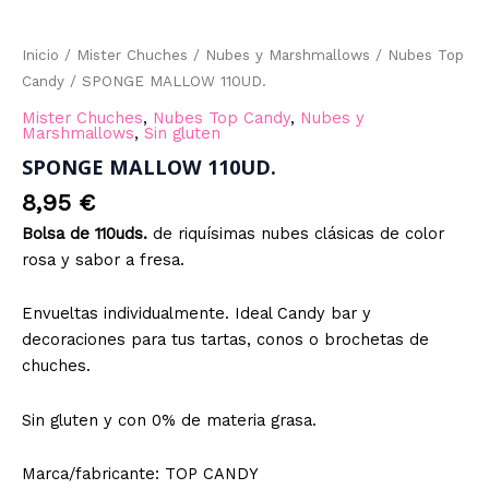
Inicio
/
Mister Chuches
/
Nubes y Marshmallows
/
Nubes Top
Candy
/ SPONGE MALLOW 110UD.
Mister Chuches
,
Nubes Top Candy
,
Nubes y
Marshmallows
,
Sin gluten
SPONGE MALLOW 110UD.
8,95
€
Bolsa de 110uds.
de riquísimas nubes clásicas de color
rosa y sabor a fresa.
Envueltas individualmente.
Ideal Candy bar y
decoraciones para tus tartas, conos o brochetas de
chuches.
Sin gluten y con 0% de materia grasa.
Marca/fabricante: TOP CANDY