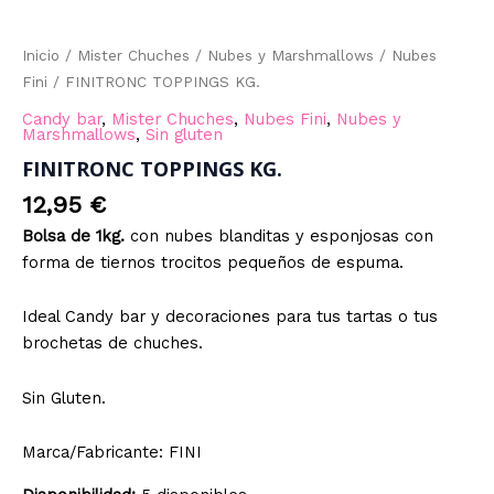
Inicio
/
Mister Chuches
/
Nubes y Marshmallows
/
Nubes
Fini
/ FINITRONC TOPPINGS KG.
Candy bar
,
Mister Chuches
,
Nubes Fini
,
Nubes y
Marshmallows
,
Sin gluten
FINITRONC TOPPINGS KG.
12,95
€
Bolsa de 1kg.
con nubes blanditas y esponjosas con
forma de tiernos trocitos pequeños de espuma.
Ideal Candy bar y decoraciones para tus tartas o tus
brochetas de chuches.
Sin Gluten.
Marca/Fabricante: FINI