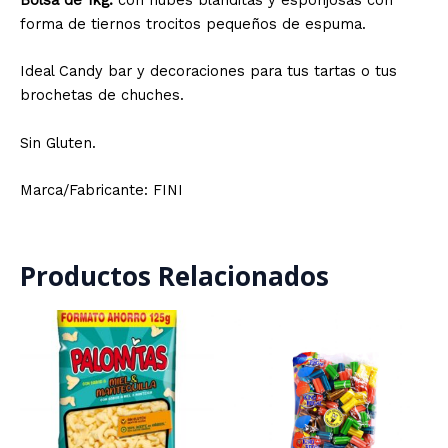
Bolsa de 1kg.
con nubes blanditas y esponjosas con
forma de tiernos trocitos pequeños de espuma.
Ideal Candy bar y decoraciones para tus tartas o tus
brochetas de chuches.
Sin Gluten.
Marca/Fabricante: FINI
Productos Relacionados