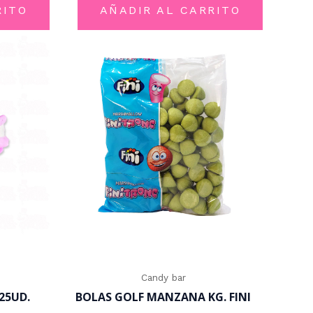
5
RITO
AÑADIR AL CARRITO
Candy bar
25UD.
BOLAS GOLF MANZANA KG. FINI