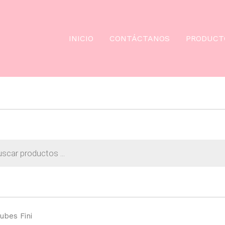
INICIO
CONTÁCTANOS
PRODUCT
da
os
ubes Fini