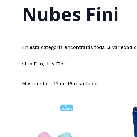
Nubes Fini
En esta categoría encontrarás toda la variedad 
¡It´s Fun, It´s Fini!
Ordenado
Mostrando 1–12 de 16 resultados
por
popularidad