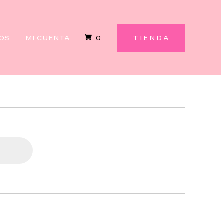
OS
MI CUENTA
0
TIENDA