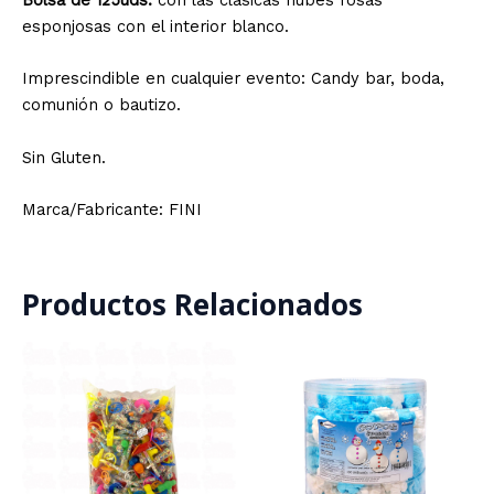
Bolsa de 125uds.
con las clásicas nubes rosas
esponjosas con el interior blanco.
Imprescindible en cualquier evento: Candy bar, boda,
comunión o bautizo.
Sin Gluten.
Marca/Fabricante: FINI
Productos Relacionados