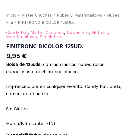
Inicio
/
Mister Chuches
/
Nubes y Marshmallows
/
Nubes
Fini
/ FINITRONC BICOLOR 125UD.
Candy bar
,
Mister Chuches
,
Nubes Fini
,
Nubes y
Marshmallows
,
Sin gluten
FINITRONC BICOLOR 125UD.
9,95
€
Bolsa de 125uds.
con las clásicas nubes rosas
esponjosas con el interior blanco.
Imprescindible en cualquier evento: Candy bar, boda,
comunión o bautizo.
Sin Gluten.
Marca/Fabricante: FINI