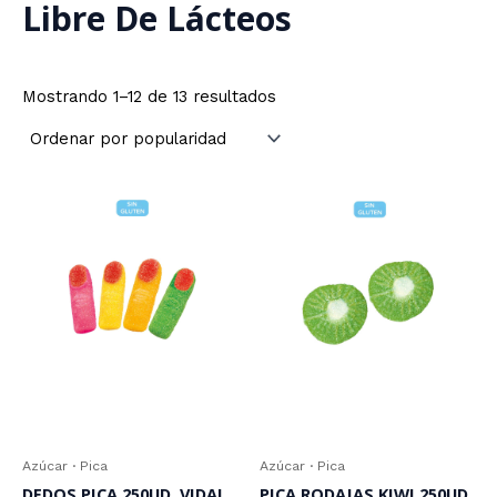
Libre De Lácteos
Ordenado
Mostrando 1–12 de 13 resultados
por
popularidad
Azúcar · Pica
Azúcar · Pica
DEDOS PICA 250UD. VIDAL
PICA RODAJAS KIWI 250UD.