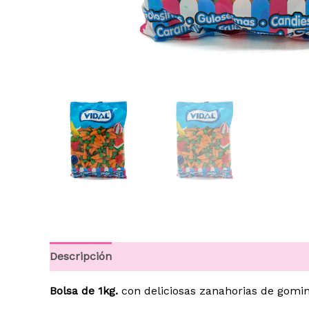
Descripción
Información adicional
Bolsa de 1kg.
con deliciosas zanahorias de gomin