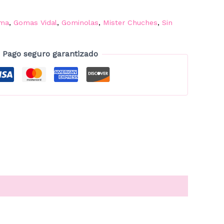
oma
,
Gomas Vidal
,
Gominolas
,
Mister Chuches
,
Sin
Pago seguro garantizado