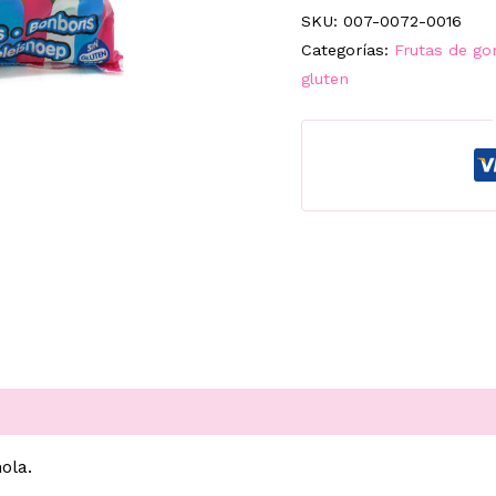
VIDAL
SKU:
007-0072-0016
cantidad
Categorías:
Frutas de g
gluten
ola.