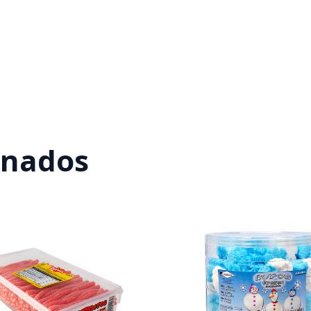
onados