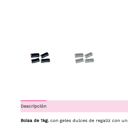
Descripción
Información adicional
Bolsa de 1kg.
con geles dulces de regaliz con un 