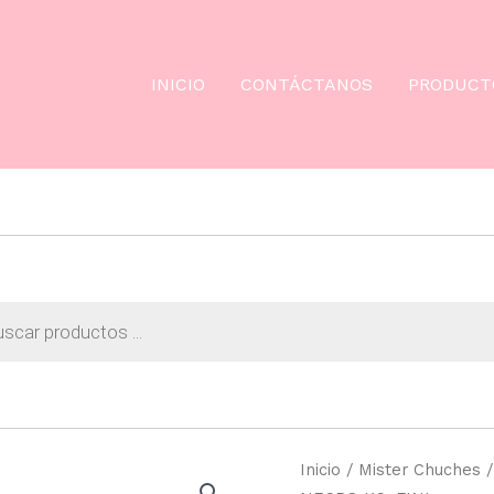
INICIO
CONTÁCTANOS
PRODUCT
da
os
Inicio
/
Mister Chuches