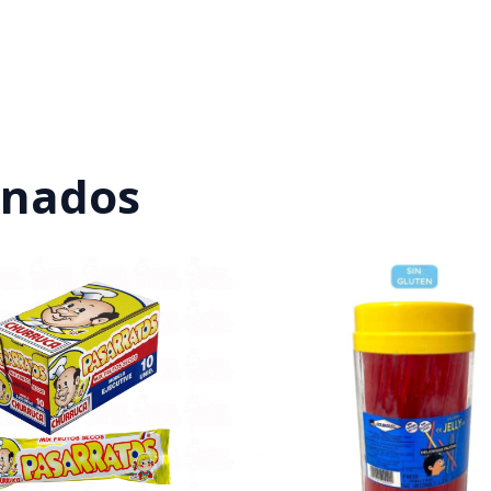
onados