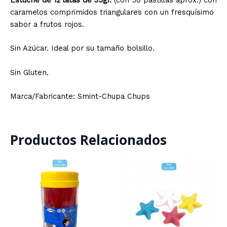
Estuche de 12 latas
de 35gr.
(con 50 pastillas aprox.) con
caramelos comprimidos triangulares con un fresquísimo
sabor a frutos rojos.
Sin Azúcar. Ideal por su tamaño bolsillo.
Sin Gluten.
Marca/Fabricante: Smint-Chupa Chups
Productos Relacionados