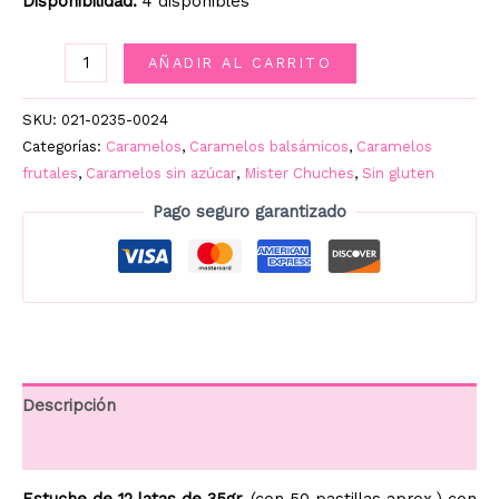
Disponibilidad:
4 disponibles
SMINT
AÑADIR AL CARRITO
LATA
FRUTOS
SKU:
021-0235-0024
ROJOS
Categorías:
Caramelos
,
Caramelos balsámicos
,
Caramelos
12UD.
frutales
,
Caramelos sin azúcar
,
Mister Chuches
,
Sin gluten
cantidad
Pago seguro garantizado
Descripción
Información adicional