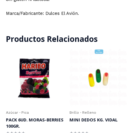
Marca/Fabricante: Dulces El Avión.
Productos Relacionados
Azúcar · Pica
Brillo · Relleno
PACK 6UD. MORAS-BERRIES
MINI DEDOS KG. VIDAL
100GR.