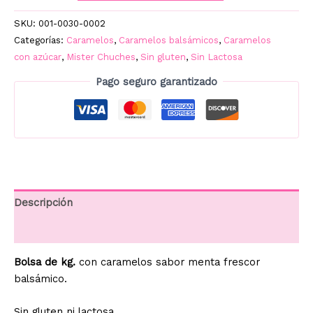
KG.
cantidad
SKU:
001-0030-0002
Categorías:
Caramelos
,
Caramelos balsámicos
,
Caramelos
con azúcar
,
Mister Chuches
,
Sin gluten
,
Sin Lactosa
Pago seguro garantizado
Descripción
Información adicional
Bolsa de kg.
con caramelos sabor menta frescor
balsámico.
Sin gluten ni lactosa.