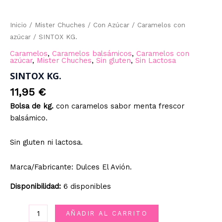
Inicio
/
Mister Chuches
/
Con Azúcar
/
Caramelos con
azúcar
/ SINTOX KG.
Caramelos
,
Caramelos balsámicos
,
Caramelos con
azúcar
,
Mister Chuches
,
Sin gluten
,
Sin Lactosa
SINTOX KG.
11,95
€
Bolsa de kg.
con caramelos sabor menta frescor
balsámico.
Sin gluten ni lactosa.
Marca/Fabricante: Dulces El Avión.
Disponibilidad:
6 disponibles
SINTOX
AÑADIR AL CARRITO