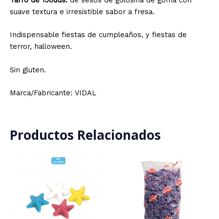
Tarro de 150uds.
de sesos de golosina de goma con
suave textura e irresistible sabor a fresa.
Indispensable fiestas de cumpleaños, y fiestas de
terror, halloween.
Sin gluten.
Marca/Fabricante: VIDAL
Productos Relacionados