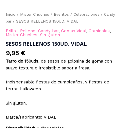
Inicio
/
Mister Chuches
/
Eventos
/
Celebraciones
/
Candy
bar
/ SESOS RELLENOS 150UD. VIDAL
Brillo · Relleno
,
Candy bar
,
Gomas Vidal
,
Gominolas
,
Mister Chuches
,
Sin gluten
SESOS RELLENOS 150UD. VIDAL
9,95
€
Tarro de 150uds.
de sesos de golosina de goma con
suave textura e irresistible sabor a fresa.
Indispensable fiestas de cumpleaños, y fiestas de
terror, halloween.
Sin gluten.
Marca/Fabricante: VIDAL