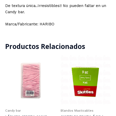
De textura única..Irresistibles!! No pueden faltar en un
Candy bar.
Marca/Fabricante: HARIBO
Productos Relacionados
Candy bar
Blandos Masticables