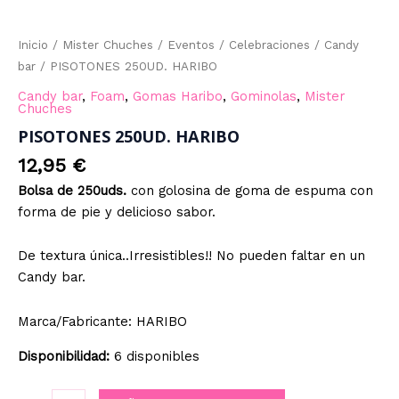
Inicio
/
Mister Chuches
/
Eventos
/
Celebraciones
/
Candy
bar
/ PISOTONES 250UD. HARIBO
Candy bar
,
Foam
,
Gomas Haribo
,
Gominolas
,
Mister
Chuches
PISOTONES 250UD. HARIBO
12,95
€
Bolsa de 250uds.
con golosina de goma de espuma con
forma de pie y delicioso sabor.
De textura única..Irresistibles!! No pueden faltar en un
Candy bar.
Marca/Fabricante: HARIBO
Disponibilidad:
6 disponibles