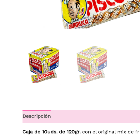
Descripción
Información adicional
Caja de 10uds.
de 120gr.
con el original mix de f