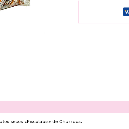
rutos secos «Piscolabis» de Churruca.