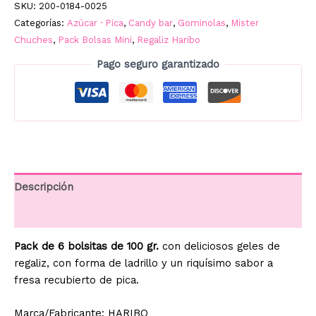
SKU:
200-0184-0025
FRESA
Categorías:
Azúcar · Pica
,
Candy bar
,
Gominolas
,
Mister
PICA
Chuches
,
Pack Bolsas Mini
,
Regaliz Haribo
100GR.
Pago seguro garantizado
cantidad
Descripción
Información adicional
Pack de 6 bolsitas de 100 gr.
con deliciosos geles de
regaliz, con forma de ladrillo y un riquísimo sabor a
fresa recubierto de pica.
Marca/Fabricante: HARIBO