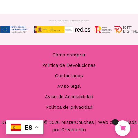
Cómo comprar
Política de Devoluciones
Contáctanos
Aviso legal
Aviso de Accesibilidad
Política de privacidad
Derechos de autor © 2026 MisterChuches | Web desarrollada
0
ES
por
Creamerito