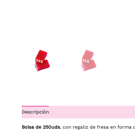
Descripción
Información adicional
Bolsa de 250uds.
con regaliz de fresa en forma d