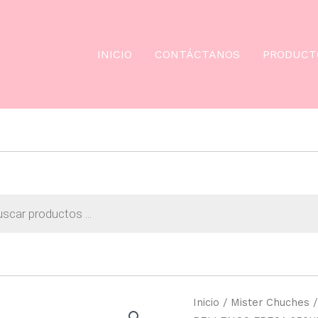
INICIO
CONTÁCTANOS
PRODUCT
da
os
Inicio
/
Mister Chuches