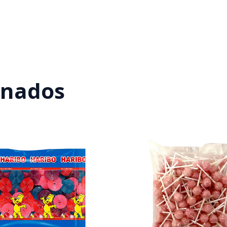
onados