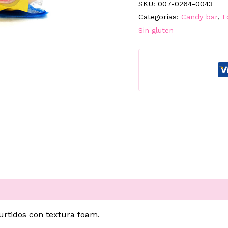
SKU:
007-0264-0043
cantidad
Categorías:
Candy bar
,
F
Sin gluten
urtidos con textura foam.