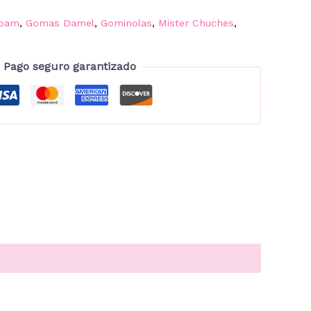
oam
,
Gomas Damel
,
Gominolas
,
Mister Chuches
,
Pago seguro garantizado