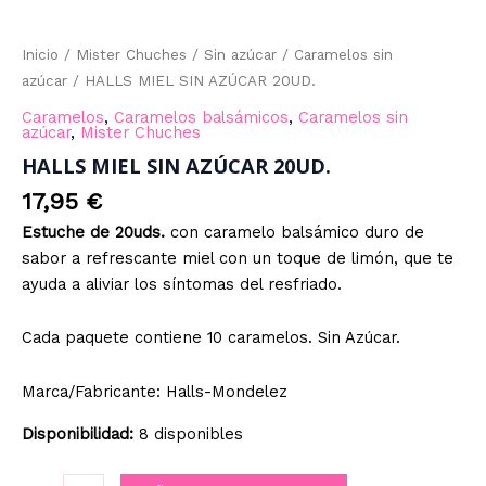
Inicio
/
Mister Chuches
/
Sin azúcar
/
Caramelos sin
azúcar
/ HALLS MIEL SIN AZÚCAR 20UD.
Caramelos
,
Caramelos balsámicos
,
Caramelos sin
azúcar
,
Mister Chuches
HALLS MIEL SIN AZÚCAR 20UD.
17,95
€
Estuche de 20uds.
con caramelo balsámico duro de
sabor a refrescante miel con un toque de limón, que te
ayuda a aliviar los síntomas del resfriado.
Cada paquete contiene 10 caramelos. Sin Azúcar.
Marca/Fabricante: Halls-Mondelez
Disponibilidad:
8 disponibles