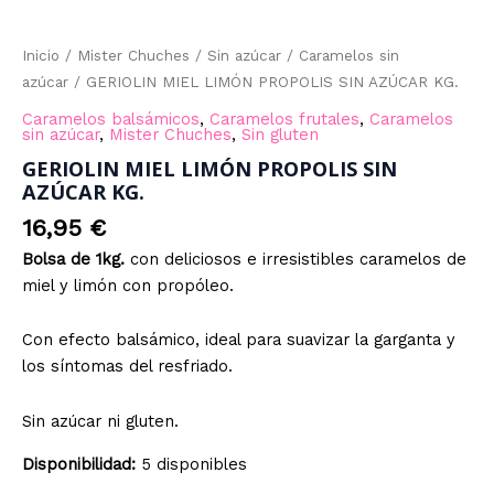
Inicio
/
Mister Chuches
/
Sin azúcar
/
Caramelos sin
azúcar
/ GERIOLIN MIEL LIMÓN PROPOLIS SIN AZÚCAR KG.
Caramelos balsámicos
,
Caramelos frutales
,
Caramelos
sin azúcar
,
Mister Chuches
,
Sin gluten
GERIOLIN MIEL LIMÓN PROPOLIS SIN
AZÚCAR KG.
16,95
€
Bolsa de 1kg.
con deliciosos e irresistibles caramelos de
miel y limón con propóleo.
Con efecto balsámico, ideal para suavizar la garganta y
los síntomas del resfriado.
Sin azúcar ni gluten.
Disponibilidad:
5 disponibles