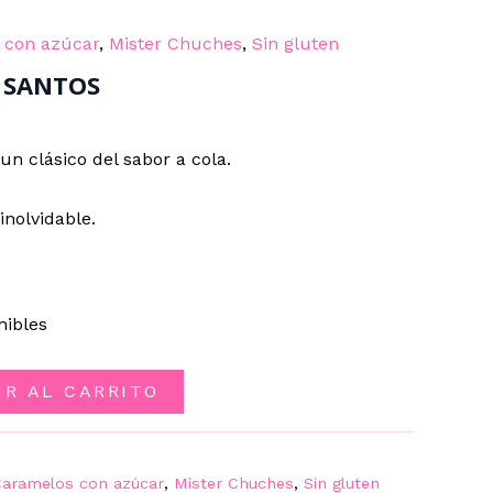
 con azúcar
,
Mister Chuches
,
Sin gluten
. SANTOS
un clásico del sabor a cola.
inolvidable.
nibles
IR AL CARRITO
aramelos con azúcar
,
Mister Chuches
,
Sin gluten