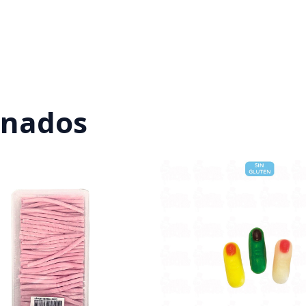
onados