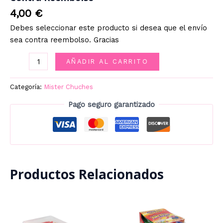
4,00
€
Debes seleccionar este producto si desea que el envío
sea contra reembolso. Gracias
Contra
AÑADIR AL CARRITO
Reembolso
cantidad
Categoría:
Mister Chuches
Pago seguro garantizado
Productos Relacionados