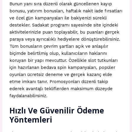
Bunun yanı sıra düzenli olarak güncellenen kayıp
bonusu, yatırım bonusları, haftalık nakit iade fırsatları
ve özel gün kampanyaları ile bakiyenizi sürekli
destekler. Sadakat programı sayesinde site içindeki
aktivitelerinizle puan toplayabilir, bu puanları gerçek
paraya veya ayrıcalıklı hediyelere dönüştürebilirsiniz.
Tüm bonusların çevrim şartları açık ve anlaşılır
biçimde belirtilmiş olup, kullanıcıların haklarını
koruyan bir yapı mevcuttur. Özellikle slot tutkunları
için hazırlanan bedava spin kampanyaları, popüler
oyunları ücretsiz deneme ve gerçek kazanç elde
etme imkanı tanır. Promosyonları düzenli takip
ederek avantajlı tekliflerden maksimum düzeyde
faydalanabilirsiniz.
Hızlı Ve Güvenilir Ödeme
Yöntemleri