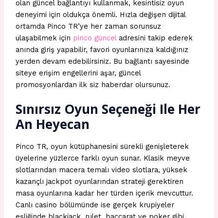
olan güncel bağlantıyı kullanmak, kesintisiz oyun
deneyimi için oldukça önemli. Hızla değişen dijital
ortamda Pinco TR’ye her zaman sorunsuz
ulaşabilmek için
pinco güncel
adresini takip ederek
anında giriş yapabilir, favori oyunlarınıza kaldığınız
yerden devam edebilirsiniz. Bu bağlantı sayesinde
siteye erişim engellerini aşar, güncel
promosyonlardan ilk siz haberdar olursunuz.
Sınırsız Oyun Seçeneği Ile Her
An Heyecan
Pinco TR, oyun kütüphanesini sürekli genişleterek
üyelerine yüzlerce farklı oyun sunar. Klasik meyve
slotlarından macera temalı video slotlara, yüksek
kazançlı jackpot oyunlarından strateji gerektiren
masa oyunlarına kadar her türden içerik mevcuttur.
Canlı casino bölümünde ise gerçek krupiyeler
eşliğinde blackjack, rulet, baccarat ve poker gibi