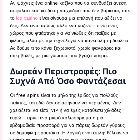
Αν ψάχνεις ένα online καζίνο που να συνδυάζει άνεση,
ασφάλεια και μια δόση παιχνιδιού που δεν βαριέσαι, τότε
το
ice casino
είναι σίγουρα μια επιλογή που αξίζει να
δεις. Δεν είναι απλώς άλλο ένα καζίνο – είναι ένας
χώρος που φτιάχτηκε για να νιώθεις ότι παίζεις με
φίλους, αλλά με την τεχνολογία να κάνει όλη τη δουλειά.
Ας δούμε τι το κάνει ξεχωριστό, χωρίς φανφάρες και
υπερβολές, με μια γλώσσα που βγάζει νόημα.
Δωρεάν Περιστροφές: Πιο
Συχνά Από Όσο Φαντάζεσαι
Οι free spins είναι το μήλο της έριδος για πολλούς
παίκτες, και εδώ δεν σε αφήνουν να περιμένεις. Δεν
χρειάζεται να είσαι VIP ή να έχεις καταθέσει χιλιάδες
ευρώ – αρκεί ένα μικρό καλωσόρισμα ή μια
εβδομαδιαία προσφορά για να πάρεις δωρεάν γύρους
σε δημοφιλή φρουτάκια. Η λογική είναι απλή: θέλουν να