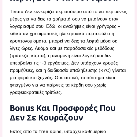
Τίποτα δεν εκνευρίζει περισσότερο από το να περιμένεις
μέρες για να δεις τα χρήματά σου να μπαίνουν στον
λογαριασμό σου. Εδώ, οι αναλήψεις είναι γρήγορες –
ειδικά αν χρησιμοποιείς ηλεκτρονικά πορτοφόλια ή
κρυπτονομίσματα, μπορεί να δεις τα λεφτά μέσα σε
λίγες ώρες. Ακόμα και με παραδοσιακές μεθόδους
(τράπεζα, κάρτα), η αναμονή είναι λογική και δεν
υπερβαίνει τις 1-3 εργάσιμες. Δεν υπάρχουν κρυφές
προμήθειες, και η διαδικασία επαλήθευσης (KYC) γίνεται
μια φορά και ξεχνάς. Ουσιαστικά, το σύστημα είναι
φτιαγμένο για να παίρνεις τα κέρδη σου χωρίς
γραφειοκρατικές τρίπλες.
Bonus Και Προσφορές Που
Δεν Σε Κουράζουν
Εκτός από τα free spins, υπάρχει καθημερινό