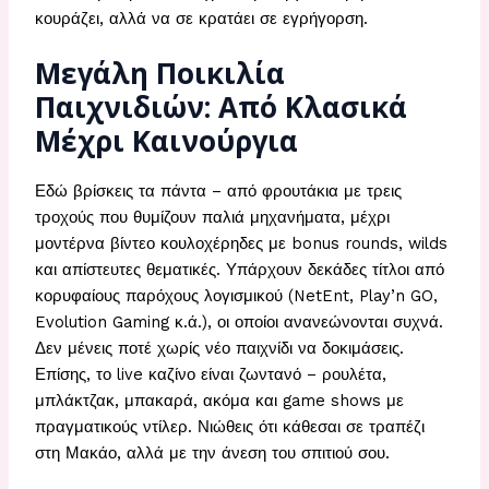
κουράζει, αλλά να σε κρατάει σε εγρήγορση.
Μεγάλη Ποικιλία
Παιχνιδιών: Από Κλασικά
Μέχρι Καινούργια
Εδώ βρίσκεις τα πάντα – από φρουτάκια με τρεις
τροχούς που θυμίζουν παλιά μηχανήματα, μέχρι
μοντέρνα βίντεο κουλοχέρηδες με bonus rounds, wilds
και απίστευτες θεματικές. Υπάρχουν δεκάδες τίτλοι από
κορυφαίους παρόχους λογισμικού (NetEnt, Play’n GO,
Evolution Gaming κ.ά.), οι οποίοι ανανεώνονται συχνά.
Δεν μένεις ποτέ χωρίς νέο παιχνίδι να δοκιμάσεις.
Επίσης, το live καζίνο είναι ζωντανό – ρουλέτα,
μπλάκτζακ, μπακαρά, ακόμα και game shows με
πραγματικούς ντίλερ. Νιώθεις ότι κάθεσαι σε τραπέζι
στη Μακάο, αλλά με την άνεση του σπιτιού σου.