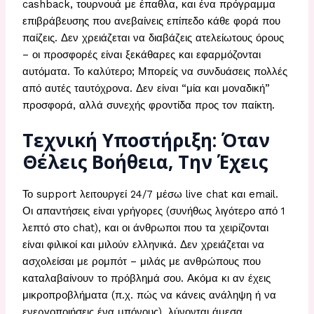
cashback, τουρνουά με έπαθλα, και ένα πρόγραμμα
επιβράβευσης που ανεβαίνεις επίπεδο κάθε φορά που
παίζεις. Δεν χρειάζεται να διαβάζεις ατελείωτους όρους
– οι προσφορές είναι ξεκάθαρες και εφαρμόζονται
αυτόματα. Το καλύτερο; Μπορείς να συνδυάσεις πολλές
από αυτές ταυτόχρονα. Δεν είναι “μία και μοναδική”
προσφορά, αλλά συνεχής φροντίδα προς τον παίκτη.
Τεχνική Υποστήριξη: Όταν
Θέλεις Βοήθεια, Την Έχεις
Το support λειτουργεί 24/7 μέσω live chat και email.
Οι απαντήσεις είναι γρήγορες (συνήθως λιγότερο από 1
λεπτό στο chat), και οι άνθρωποι που τα χειρίζονται
είναι φιλικοί και μιλούν ελληνικά. Δεν χρειάζεται να
ασχολείσαι με ρομπότ – μιλάς με ανθρώπους που
καταλαβαίνουν το πρόβλημά σου. Ακόμα κι αν έχεις
μικροπροβλήματα (π.χ. πώς να κάνεις ανάληψη ή να
ενεργοποιήσεις ένα μπόνους), λύνονται άμεσα.