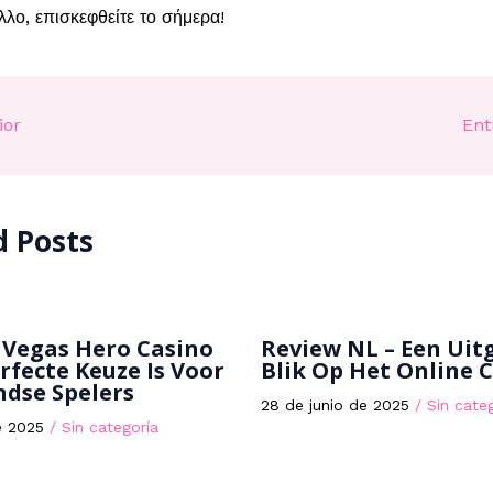
λλο, επισκεφθείτε το σήμερα!
ior
Ent
d Posts
Vegas Hero Casino
Review NL – Een Uit
rfecte Keuze Is Voor
Blik Op Het Online 
dse Spelers
28 de junio de 2025
/
Sin cate
de 2025
/
Sin categoría