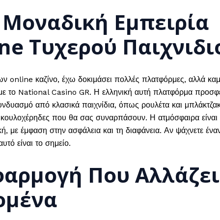
 Μοναδική Εμπειρία
ine Τυχερού Παιχνιδι
ων online καζίνο, έχω δοκιμάσει πολλές πλατφόρμες, αλλά καμ
 με το National Casino GR. Η ελληνική αυτή πλατφόρμα προσφ
υνδυασμό από κλασικά παιχνίδια, όπως ρουλέτα και μπλάκτζακ,
κουλοχέρηδες που θα σας συναρπάσουν. Η ατμόσφαιρα είναι φ
ή, με έμφαση στην ασφάλεια και τη διαφάνεια. Αν ψάχνετε ένα
υτό είναι το σημείο.
φαρμογή Που Αλλάζει
ομένα