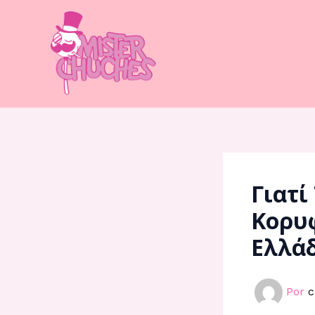
Ir
al
contenido
Γιατί
Κορυφ
Ελλά
Por
c