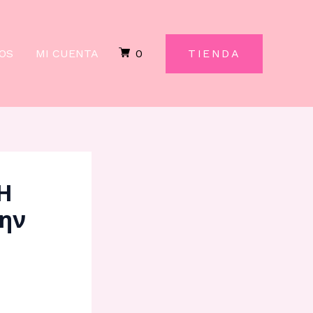
OS
MI CUENTA
0
TIENDA
 Η
την