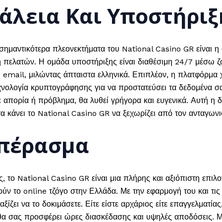
άλεια Και Υποστήριξ
σημαντικότερα πλεονεκτήματα του National Casino GR είναι η 
 πελατών. Η ομάδα υποστήριξης είναι διαθέσιμη 24/7 μέσω 
ή email, μιλώντας άπταιστα ελληνικά. Επιπλέον, η πλατφόρμα 
χνολογία κρυπτογράφησης για να προστατεύσει τα δεδομένα σα
 απορία ή πρόβλημα, θα λυθεί γρήγορα και ευγενικά. Αυτή η 
τα κάνει το National Casino GR να ξεχωρίζει από τον ανταγωνι
πέρασμα
, το National Casino GR είναι μια πλήρης και αξιόπιστη επιλο
ύν το online τζόγο στην Ελλάδα. Με την εφαρμογή του και τις
ξίζει να το δοκιμάσετε. Είτε είστε αρχάριος είτε επαγγελματίας
α σας προσφέρει ώρες διασκέδασης και υψηλές αποδόσεις. 