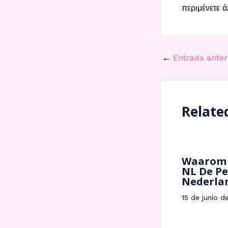
περιμένετε ά
Navegación
←
Entrada anter
de
entradas
Relate
Waarom 
NL De Pe
Nederlan
15 de junio 