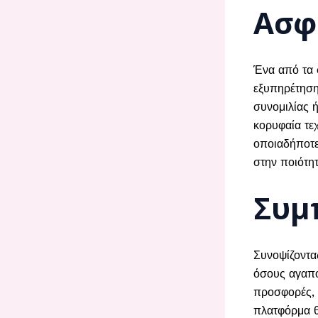
Ασφ
Ένα από τα 
εξυπηρέτηση
συνομιλίας 
κορυφαία τε
οποιαδήποτε
στην ποιότη
Συμ
Συνοψίζοντας
όσους αγαπο
προσφορές, α
πλατφόρμα θ