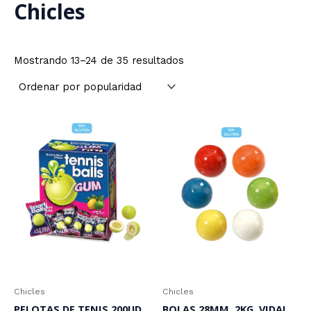
Chicles
Ordenado
Mostrando 13–24 de 35 resultados
por
popularidad
Chicles
Chicles
PELOTAS DE TENIS 200UD.
BOLAS 28MM. 2KG. VIDAL